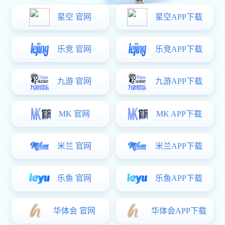
解读2026年世
界杯亚洲区预
选赛赛制表与
晋级路径全解